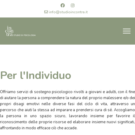
info@studioincontra.it
Per l'Individuo
Offriamo servizi di sostegno psicologico rivolti a giovani e adulti, con il fine
di aiutare la persona a comprendere la natura del proprio malessere e/o dei
propri disagi emotivi nelle diverse fasi del ciclo di vita, attraverso un
percorso che aiuti la stessa ad imparare a prendersi cura di sé. Accogliamo
la persona in uno spazio sicuro, lavorando insieme per favorire il
riconoscimento delle proprie risorse ed elaborare insieme nuovi significati,
affrontando in modo efficace ciò che accade.