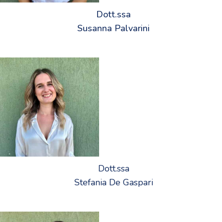
Dott.ssa
Susanna Palvarini
Dott.ssa
Stefania De Gaspari