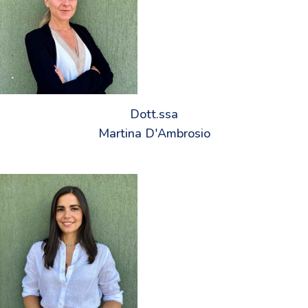
Dott.ssa
Martina D'Ambrosio